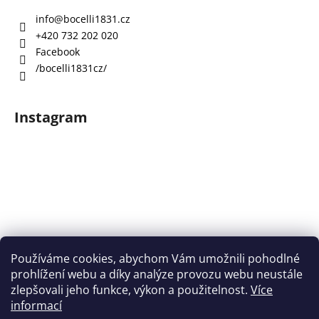
info
@
bocelli1831.cz
+420 732 202 020
Facebook
/bocelli1831cz/
Instagram
Používáme cookies, abychom Vám umožnili pohodlné
prohlížení webu a díky analýze provozu webu neustále
zlepšovali jeho funkce, výkon a použitelnost.
Více
informací