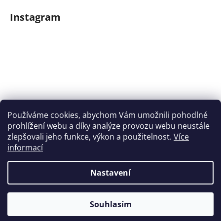
Instagram
Používáme cookies, abychom Vám umožnili pohodlné
prohlížení webu a díky analýze provozu webu neustále
zlepšovali jeho funkce, výkon a použitelnost.
Více
informací
Nastavení
Sledovat na Instagramu
Souhlasím
Vytvořil Shoptet